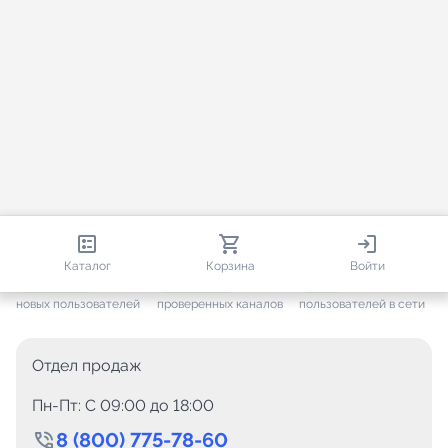
812 861
35 867
1 652
Каталог
Корзина
Войти
+ 7 681
за месяц
+ 1 508
за месяц
ONLINE
новых пользователей
проверенных каналов
пользователей в сети
Отдел продаж
Пн-Пт: C 09:00 до 18:00
8 (800) 775-78-60