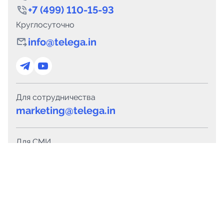
+7 (499) 110-15-93
Круглосуточно
info@telega.in
Для сотрудничества
marketing@telega.in
Для СМИ
pr@telega.in
Техподдержка
Telegram
MAX