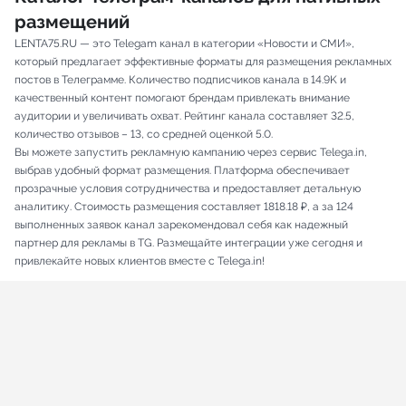
размещений
LENTA75.RU — это Telegam канал в категории «Новости и СМИ»,
который предлагает эффективные форматы для размещения рекламных
постов в Телеграмме. Количество подписчиков канала в 14.9K и
качественный контент помогают брендам привлекать внимание
аудитории и увеличивать охват. Рейтинг канала составляет 32.5,
количество отзывов – 13, со средней оценкой 5.0.
Вы можете запустить рекламную кампанию через сервис Telega.in,
выбрав удобный формат размещения. Платформа обеспечивает
прозрачные условия сотрудничества и предоставляет детальную
аналитику. Стоимость размещения составляет 1818.18 ₽, а за 124
выполненных заявок канал зарекомендовал себя как надежный
партнер для рекламы в TG. Размещайте интеграции уже сегодня и
привлекайте новых клиентов вместе с Telega.in!