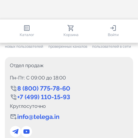
813 398
35 475
1 483
Каталог
Корзина
Войти
+ 7 656
за месяц
+ 1 445
за месяц
ONLINE
новых пользователей
проверенных каналов
пользователей в сети
Отдел продаж
Пн-Пт: C 09:00 до 18:00
8 (800) 775-78-60
+7 (499) 110-15-93
Круглосуточно
info@telega.in