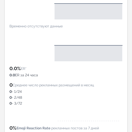
Временно отсутствуют данные
0.0%
ER*
0.0
ER за 24 часа
0
Среднее число рекламных размещений в месяц
0
- 1/24
0
- 2/48
0
- 3/72
0%
Emoji Reaction Rate
рекламных постов за 7 дней