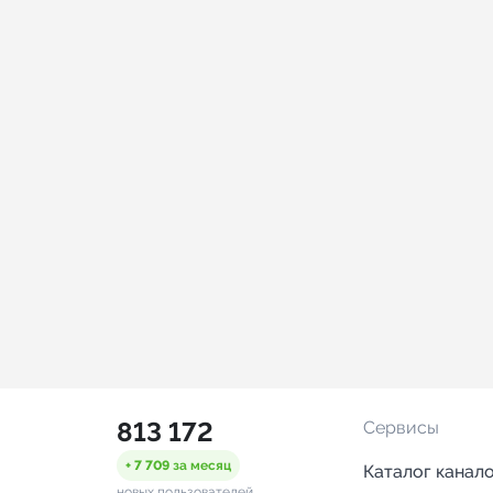
813 172
Сервисы
+ 7 709
за месяц
Каталог канал
новых пользователей