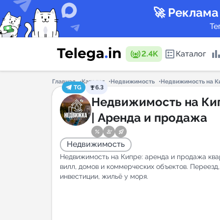
🚀 Реклама
Те
2.4K
Каталог
Главная
Каталог
Недвижимость
Недвижимость на Ки
TG
6.3
Каталог 
Недвижимость на Ки
| Аренда и продажа
Горящие
Недвижимость
Недвижимость на Кипре: аренда и продажа ква
вилл, домов и коммерческих объектов. Переезд,
инвестиции, жильё у моря.
Аналитик
New