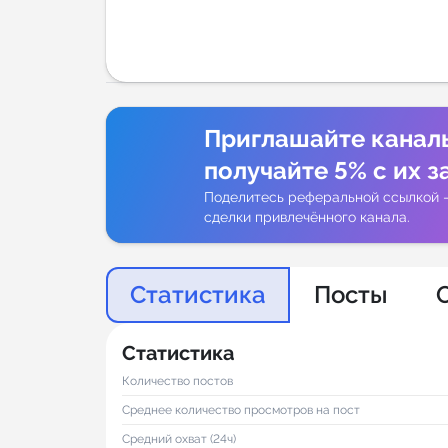
Аналитик
Приглашайте канал
получайте 5% с их з
Поделитесь реферальной ссылкой 
сделки привлечённого канала.
Статистика
Посты
Статистика
Количество постов
Среднее количество просмотров на пост
Средний охват (24ч)