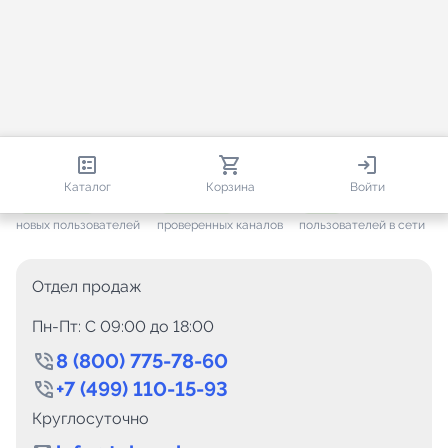
813 547
35 439
1 525
Каталог
Корзина
Войти
+ 7 590
за месяц
+ 1 424
за месяц
ONLINE
новых пользователей
проверенных каналов
пользователей в сети
Отдел продаж
Пн-Пт: C 09:00 до 18:00
8 (800) 775-78-60
+7 (499) 110-15-93
Круглосуточно