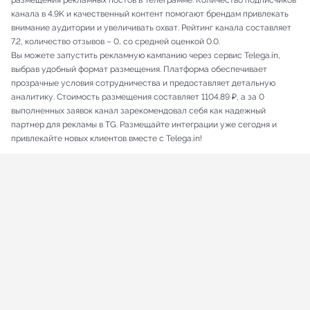
размещения рекламных постов в Телеграмме. Количество подписчиков
канала в 4.9K и качественный контент помогают брендам привлекать
внимание аудитории и увеличивать охват. Рейтинг канала составляет
7.2, количество отзывов – 0, со средней оценкой 0.0.
Вы можете запустить рекламную кампанию через сервис Telega.in,
выбрав удобный формат размещения. Платформа обеспечивает
прозрачные условия сотрудничества и предоставляет детальную
аналитику. Стоимость размещения составляет 1104.89 ₽, а за 0
выполненных заявок канал зарекомендовал себя как надежный
партнер для рекламы в TG. Размещайте интеграции уже сегодня и
привлекайте новых клиентов вместе с Telega.in!