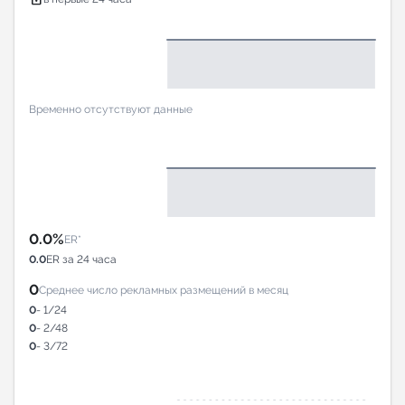
Временно отсутствуют данные
0.0%
ER*
0.0
ER за 24 часа
0
Среднее число рекламных размещений в месяц
0
- 1/24
0
- 2/48
0
- 3/72