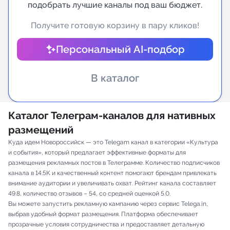
подобрать лучшие каналы под ваш бюджет.
Индивидуальное сопровождение
Получите готовую корзину в пару кликов!
Аналитика Telegram
Персональный AI-подбор
В каталог
Каталог Телеграм-каналов для нативных
размещений
Куда идем Новороссийск — это Telegam канал в категории «Культура
и события», который предлагает эффективные форматы для
размещения рекламных постов в Телеграмме. Количество подписчиков
канала в 14.5K и качественный контент помогают брендам привлекать
внимание аудитории и увеличивать охват. Рейтинг канала составляет
49.8, количество отзывов – 54, со средней оценкой 5.0.
Вы можете запустить рекламную кампанию через сервис Telega.in,
выбрав удобный формат размещения. Платформа обеспечивает
прозрачные условия сотрудничества и предоставляет детальную