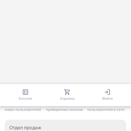
813 585
35 387
1 609
Каталог
Корзина
Войти
+ 7 560
за месяц
+ 1 416
за месяц
ONLINE
новых пользователей
проверенных каналов
пользователей в сети
Отдел продаж