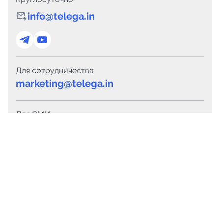
info@telega.in
Для сотрудничества
marketing@telega.in
Для СМИ
pr@telega.in
Техподдержка
Telegram
MAX
Сервисы