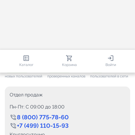
813 191
35 734
2 769
Каталог
Корзина
Войти
+ 7 689
за месяц
+ 1 457
за месяц
ONLINE
новых пользователей
проверенных каналов
пользователей в сети
Отдел продаж
Пн-Пт: C 09:00 до 18:00
8 (800) 775-78-60
+7 (499) 110-15-93
Круглосуточно