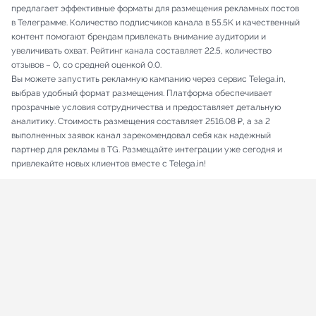
предлагает эффективные форматы для размещения рекламных постов
в Телеграмме. Количество подписчиков канала в 55.5K и качественный
контент помогают брендам привлекать внимание аудитории и
увеличивать охват. Рейтинг канала составляет 22.5, количество
отзывов – 0, со средней оценкой 0.0.
Вы можете запустить рекламную кампанию через сервис Telega.in,
выбрав удобный формат размещения. Платформа обеспечивает
прозрачные условия сотрудничества и предоставляет детальную
аналитику. Стоимость размещения составляет 2516.08 ₽, а за 2
выполненных заявок канал зарекомендовал себя как надежный
партнер для рекламы в TG. Размещайте интеграции уже сегодня и
привлекайте новых клиентов вместе с Telega.in!