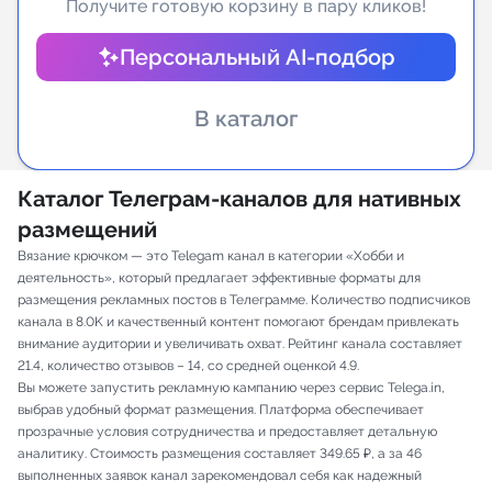
Получите готовую корзину в пару кликов!
Индивидуальное сопровождение
Персональный AI-подбор
Аналитика Telegram
В каталог
Каталог Телеграм-каналов для нативных
размещений
Вязание крючком — это Telegam канал в категории «Хобби и
деятельность», который предлагает эффективные форматы для
размещения рекламных постов в Телеграмме. Количество подписчиков
канала в 8.0K и качественный контент помогают брендам привлекать
внимание аудитории и увеличивать охват. Рейтинг канала составляет
21.4, количество отзывов – 14, со средней оценкой 4.9.
Вы можете запустить рекламную кампанию через сервис Telega.in,
выбрав удобный формат размещения. Платформа обеспечивает
прозрачные условия сотрудничества и предоставляет детальную
аналитику. Стоимость размещения составляет 349.65 ₽, а за 46
выполненных заявок канал зарекомендовал себя как надежный