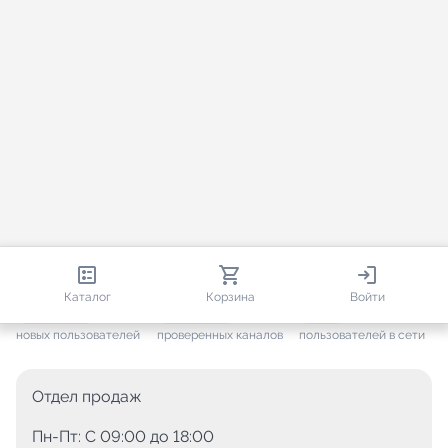
813 831
35 413
2 952
Каталог
Корзина
Войти
+ 7 471
за месяц
+ 1 394
за месяц
ONLINE
новых пользователей
проверенных каналов
пользователей в сети
Отдел продаж
Пн-Пт: C 09:00 до 18:00