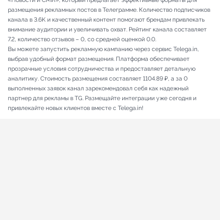
«Новости и СМИ», который предлагает эффективные форматы для
размещения рекламных постов в Телеграмме. Количество подписчиков
канала в 3.6K и качественный контент помогают брендам привлекать
внимание аудитории и увеличивать охват. Рейтинг канала составляет
7.2, количество отзывов – 0, со средней оценкой 0.0.
Вы можете запустить рекламную кампанию через сервис Telega.in,
выбрав удобный формат размещения. Платформа обеспечивает
прозрачные условия сотрудничества и предоставляет детальную
аналитику. Стоимость размещения составляет 1104.89 ₽, а за 0
выполненных заявок канал зарекомендовал себя как надежный
партнер для рекламы в TG. Размещайте интеграции уже сегодня и
привлекайте новых клиентов вместе с Telega.in!