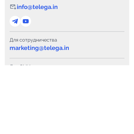
info@telega.in
Для сотрудничества
marketing@telega.in
Для СМИ
pr@telega.in
Техподдержка
Telegram
MAX
Сервисы