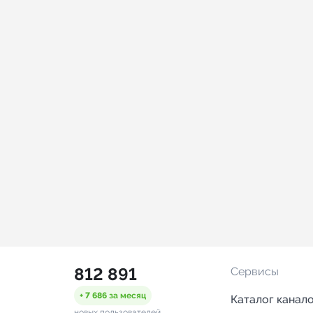
812 891
Сервисы
+ 7 686
за месяц
Каталог канал
новых пользователей