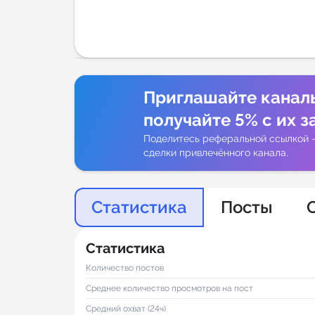
Аналитик
Приглашайте канал
получайте 5% с их з
Поделитесь реферальной ссылкой 
сделки привлечённого канала.
Статистика
Посты
Статистика
Количество постов
Среднее количество просмотров на пост
Средний охват (24ч)