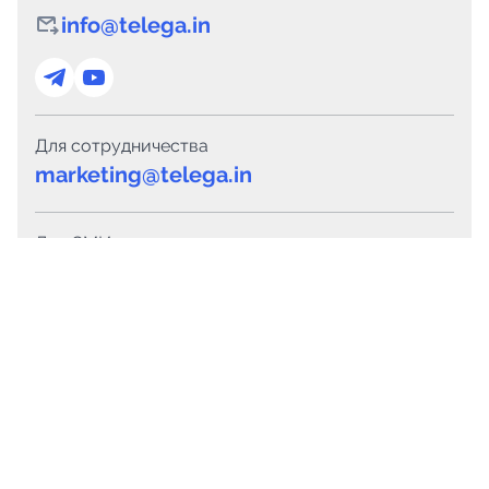
info@telega.in
Для сотрудничества
marketing@telega.in
Для СМИ
pr@telega.in
Техподдержка
Telegram
MAX
Сервисы