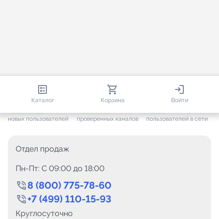
813 152
35 757
1 359
Каталог
Корзина
Войти
+ 7 703
за месяц
+ 1 448
за месяц
ONLINE
новых пользователей
проверенных каналов
пользователей в сети
Отдел продаж
Пн-Пт: C 09:00 до 18:00
8 (800) 775-78-60
+7 (499) 110-15-93
Круглосуточно