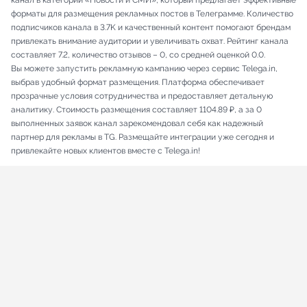
канал в категории «Новости и СМИ», который предлагает эффективные
форматы для размещения рекламных постов в Телеграмме. Количество
подписчиков канала в 3.7K и качественный контент помогают брендам
привлекать внимание аудитории и увеличивать охват. Рейтинг канала
составляет 7.2, количество отзывов – 0, со средней оценкой 0.0.
Вы можете запустить рекламную кампанию через сервис Telega.in,
выбрав удобный формат размещения. Платформа обеспечивает
прозрачные условия сотрудничества и предоставляет детальную
аналитику. Стоимость размещения составляет 1104.89 ₽, а за 0
выполненных заявок канал зарекомендовал себя как надежный
партнер для рекламы в TG. Размещайте интеграции уже сегодня и
привлекайте новых клиентов вместе с Telega.in!