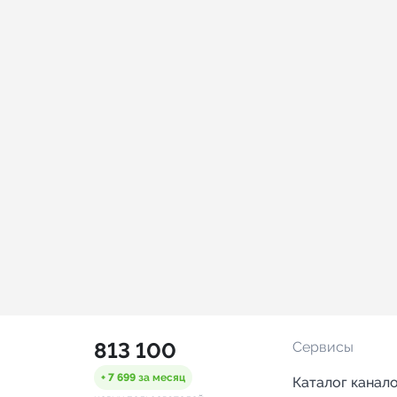
813 100
Сервисы
+ 7 699
за месяц
Каталог канал