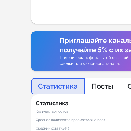
Аналитик
Приглашайте канал
получайте 5% с их з
Поделитесь реферальной ссылкой 
сделки привлечённого канала.
Статистика
Посты
Статистика
Количество постов
Среднее количество просмотров на пост
Средний охват (24ч)