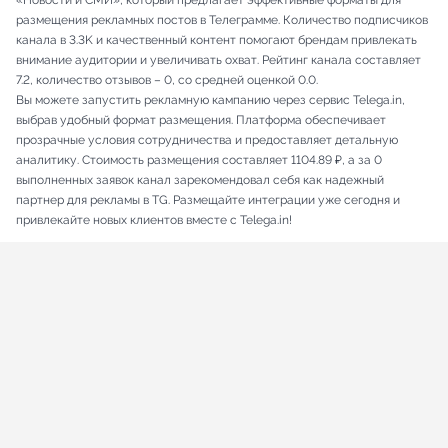
«Новости и СМИ», который предлагает эффективные форматы для
размещения рекламных постов в Телеграмме. Количество подписчиков
канала в 3.3K и качественный контент помогают брендам привлекать
внимание аудитории и увеличивать охват. Рейтинг канала составляет
7.2, количество отзывов – 0, со средней оценкой 0.0.
Вы можете запустить рекламную кампанию через сервис Telega.in,
выбрав удобный формат размещения. Платформа обеспечивает
прозрачные условия сотрудничества и предоставляет детальную
аналитику. Стоимость размещения составляет 1104.89 ₽, а за 0
выполненных заявок канал зарекомендовал себя как надежный
партнер для рекламы в TG. Размещайте интеграции уже сегодня и
привлекайте новых клиентов вместе с Telega.in!