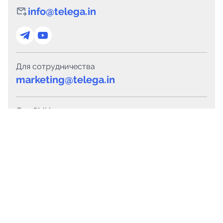
info@telega.in
Для сотрудничества
marketing@telega.in
Для СМИ
pr@telega.in
Техподдержка
Telegram
MAX
Сервисы