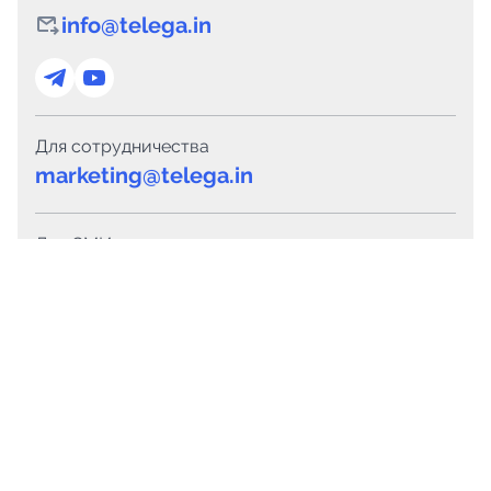
info@telega.in
Для сотрудничества
marketing@telega.in
Для СМИ
pr@telega.in
Техподдержка
Telegram
MAX
Сервисы