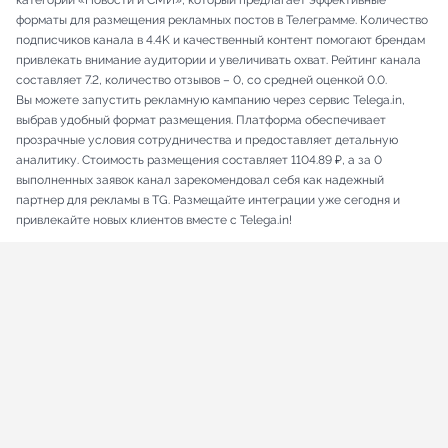
категории «Новости и СМИ», который предлагает эффективные
форматы для размещения рекламных постов в Телеграмме. Количество
подписчиков канала в 4.4K и качественный контент помогают брендам
привлекать внимание аудитории и увеличивать охват. Рейтинг канала
составляет 7.2, количество отзывов – 0, со средней оценкой 0.0.
Вы можете запустить рекламную кампанию через сервис Telega.in,
выбрав удобный формат размещения. Платформа обеспечивает
прозрачные условия сотрудничества и предоставляет детальную
аналитику. Стоимость размещения составляет 1104.89 ₽, а за 0
выполненных заявок канал зарекомендовал себя как надежный
партнер для рекламы в TG. Размещайте интеграции уже сегодня и
привлекайте новых клиентов вместе с Telega.in!