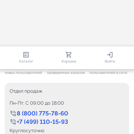
813 407
35 453
3 616
Каталог
Корзина
Войти
+ 7 638
за месяц
+ 1 441
за месяц
ONLINE
новых пользователей
проверенных каналов
пользователей в сети
Отдел продаж
Пн-Пт: C 09:00 до 18:00
8 (800) 775-78-60
+7 (499) 110-15-93
Круглосуточно