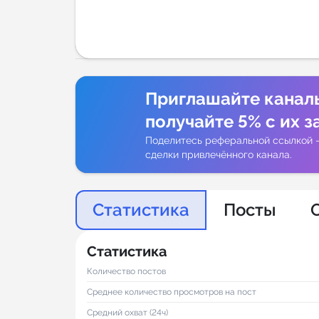
Аналитик
Приглашайте канал
получайте 5% с их з
Поделитесь реферальной ссылкой 
сделки привлечённого канала.
Статистика
Посты
Статистика
Количество постов
Среднее количество просмотров на пост
Средний охват (24ч)