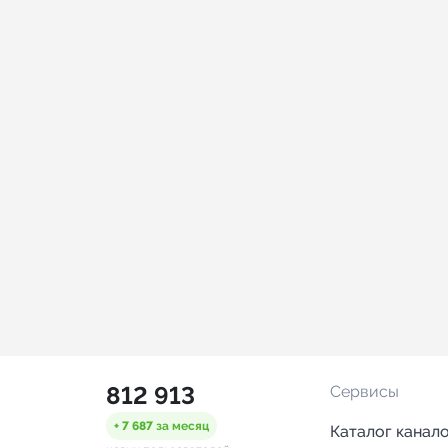
812 913
Сервисы
+ 7 687
за месяц
Каталог канал