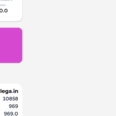
ень:
0.0
10858
969
969.0