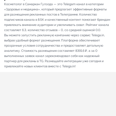
Косметолог в Самаркан Гулзода — это Telegam канал в категории
«Здоровье и медицина», который предлагает эффективные форматы
для размещения рекламных постов в Телеграмме. Количество
подписчиков канала в 8.5K и качественный контент помогают брендам
привлекать внимание аудитории и увеличивать охват. Рейтинг канала
составляет 6.3, количество отзывов – 0, со средней оценкой 0.0.
Вы можете запустить рекламную кампанию через сервис Telega.in,
выбрав удобный формат размещения. Платформа обеспечивает
прозрачные условия сотрудничества и предоставляет детальную
аналитику. Стоимость размещения составляет 8391.6 ₽, а за 0
выполненных заявок канал зарекомендовал себя как надежный
партнер для рекламы в TG. Размещайте интеграции уже сегодня и
привлекайте новых клиентов вместе с Telega.in!