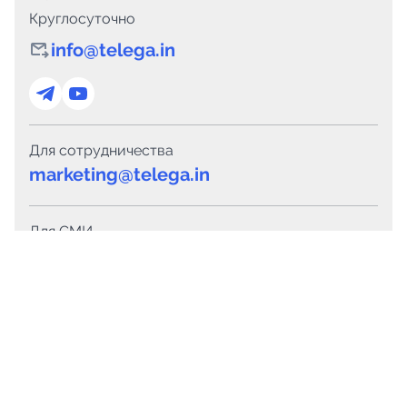
Круглосуточно
info@telega.in
Для сотрудничества
marketing@telega.in
Для СМИ
pr@telega.in
Техподдержка
Telegram
MAX