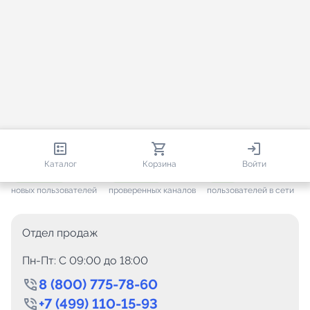
813 161
35 757
1 957
Каталог
Корзина
Войти
+ 7 705
за месяц
+ 1 448
за месяц
ONLINE
новых пользователей
проверенных каналов
пользователей в сети
Отдел продаж
Пн-Пт: C 09:00 до 18:00
8 (800) 775-78-60
+7 (499) 110-15-93