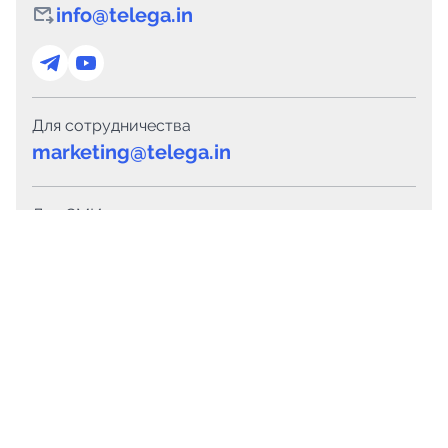
info@telega.in
Для сотрудничества
marketing@telega.in
Для СМИ
pr@telega.in
Техподдержка
Telegram
MAX
Сервисы