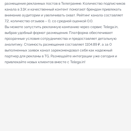
размещения рекламных постов в Телеграмме. Количество подписчиков
канала в 3.1K и качественный контент помогают брендам привлекать
внимание аудитории и увеличивать охват. Рейтинг канала составляет
7.2, количество отзывов – 0, со средней оценкой 0.0.
Вы можете запустить рекламную кампанию через сервис Telega.in,
выбрав удобный формат размещения. Платформа обеспечивает
прозрачные условия сотрудничества и предоставляет детальную
аналитику. Стоимость размещения составляет 1104.89 ₽, а за 0
выполненных заявок канал зарекомендовал себя как надежный
партнер для рекламы в TG. Размещайте интеграции уже сегодня и
привлекайте новых клиентов вместе с Telega.in!