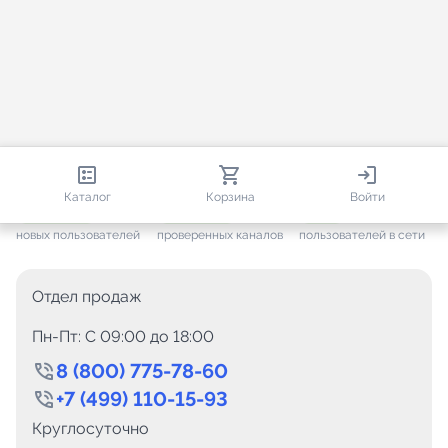
813 387
35 473
1 721
Каталог
Корзина
Войти
+ 7 656
за месяц
+ 1 445
за месяц
ONLINE
новых пользователей
проверенных каналов
пользователей в сети
Отдел продаж
Пн-Пт: C 09:00 до 18:00
8 (800) 775-78-60
+7 (499) 110-15-93
Круглосуточно