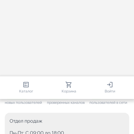
813 650
35 383
2 128
Каталог
Корзина
Войти
+ 7 525
за месяц
+ 1 394
за месяц
ONLINE
новых пользователей
проверенных каналов
пользователей в сети
Отдел продаж
Пн-Пт: C 09:00 до 18:00