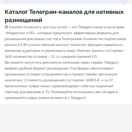
Каталог Телеграм-каналов для нативных
размещений
📕 Контент психологу для соц сетей — это Telegam канал в категории
«Маркетинг и PR», который предлагает эффективные форматы для
размещения рекламных постов в Телеграмме. Количество подписчиков
канала в 5.3K и качественный контент помогают брендам привлекать
внимание аудитории и увеличивать охват. Рейтинг канала составляет
34.8, количество отзывов – 13, со средней оценкой 5.0.
Вы можете запустить рекламную кампанию через сервис Telega.in,
выбрав удобный формат размещения. Платформа обеспечивает
прозрачные условия сотрудничества и предоставляет детальную
аналитику. Стоимость размещения составляет 3496.5 ₽, а за 27
выполненных заявок канал зарекомендовал себя как надежный
партнер для рекламы в TG. Размещайте интеграции уже сегодня и
привлекайте новых клиентов вместе с Telega.in!