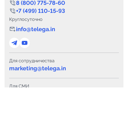
8 (800) 775-78-60
+7 (499) 110-15-93
Круглосуточно
info@telega.in
Для сотрудничества
marketing@telega.in
Для СМИ
pr@telega.in
Техподдержка
Telegram
MAX