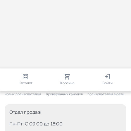
813 593
35 388
1 596
Каталог
Корзина
Войти
+ 7 557
за месяц
+ 1 412
за месяц
ONLINE
новых пользователей
проверенных каналов
пользователей в сети
Отдел продаж
Пн-Пт: C 09:00 до 18:00