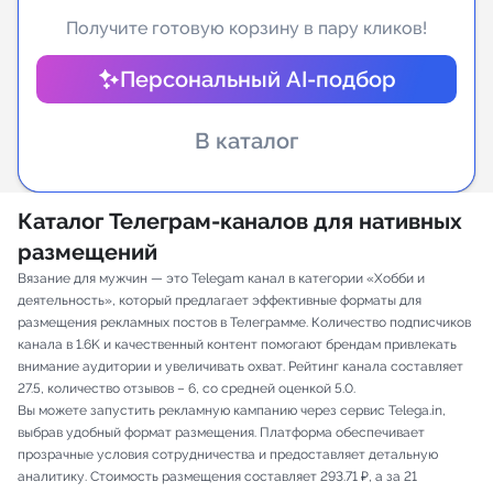
Получите готовую корзину в пару кликов!
Индивидуальное сопровождение
Персональный AI-подбор
Аналитика Telegram
В каталог
Каталог Телеграм-каналов для нативных
размещений
Вязание для мужчин — это Telegam канал в категории «Хобби и
деятельность», который предлагает эффективные форматы для
размещения рекламных постов в Телеграмме. Количество подписчиков
канала в 1.6K и качественный контент помогают брендам привлекать
внимание аудитории и увеличивать охват. Рейтинг канала составляет
27.5, количество отзывов – 6, со средней оценкой 5.0.
Вы можете запустить рекламную кампанию через сервис Telega.in,
выбрав удобный формат размещения. Платформа обеспечивает
прозрачные условия сотрудничества и предоставляет детальную
аналитику. Стоимость размещения составляет 293.71 ₽, а за 21