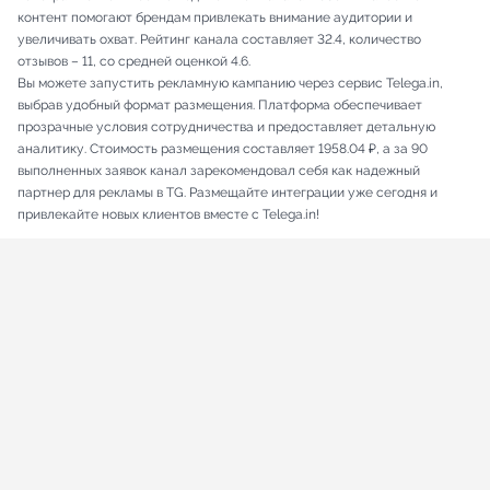
контент помогают брендам привлекать внимание аудитории и
увеличивать охват. Рейтинг канала составляет 32.4, количество
отзывов – 11, со средней оценкой 4.6.
Вы можете запустить рекламную кампанию через сервис Telega.in,
выбрав удобный формат размещения. Платформа обеспечивает
прозрачные условия сотрудничества и предоставляет детальную
аналитику. Стоимость размещения составляет 1958.04 ₽, а за 90
выполненных заявок канал зарекомендовал себя как надежный
партнер для рекламы в TG. Размещайте интеграции уже сегодня и
привлекайте новых клиентов вместе с Telega.in!