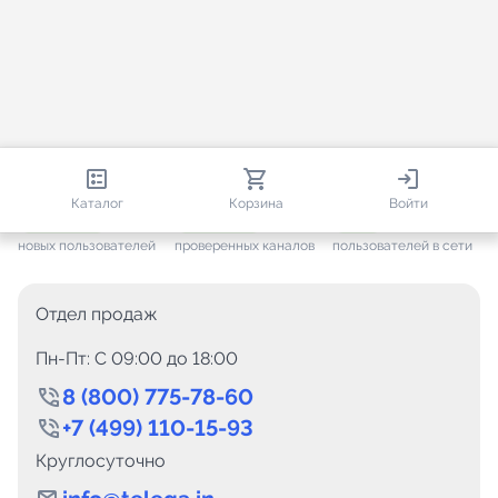
813 273
35 722
2 841
Каталог
Корзина
Войти
+ 7 666
за месяц
+ 1 454
за месяц
ONLINE
новых пользователей
проверенных каналов
пользователей в сети
Отдел продаж
Пн-Пт: C 09:00 до 18:00
8 (800) 775-78-60
+7 (499) 110-15-93
Круглосуточно