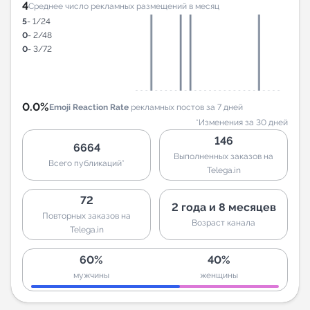
4
Среднее число рекламных размещений в месяц
5
- 1/24
0
- 2/48
0
- 3/72
0.0%
Emoji Reaction Rate
рекламных постов за 7 дней
*Изменения за 30 дней
146
6664
Выполненных заказов на
Всего публикаций*
Telega.in
72
2 года и 8 месяцев
Повторных заказов на
Возраст канала
Telega.in
60%
40%
мужчины
женщины