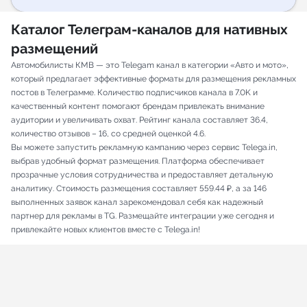
Каталог Телеграм-каналов для нативных
размещений
Автомобилисты КМВ — это Telegam канал в категории «Авто и мото»,
который предлагает эффективные форматы для размещения рекламных
постов в Телеграмме. Количество подписчиков канала в 7.0K и
качественный контент помогают брендам привлекать внимание
аудитории и увеличивать охват. Рейтинг канала составляет 36.4,
количество отзывов – 16, со средней оценкой 4.6.
Вы можете запустить рекламную кампанию через сервис Telega.in,
выбрав удобный формат размещения. Платформа обеспечивает
прозрачные условия сотрудничества и предоставляет детальную
аналитику. Стоимость размещения составляет 559.44 ₽, а за 146
выполненных заявок канал зарекомендовал себя как надежный
партнер для рекламы в TG. Размещайте интеграции уже сегодня и
привлекайте новых клиентов вместе с Telega.in!