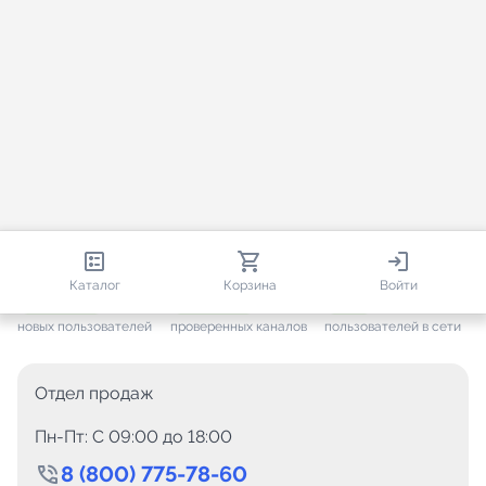
813 247
35 733
2 386
Каталог
Корзина
Войти
+ 7 685
за месяц
+ 1 458
за месяц
ONLINE
новых пользователей
проверенных каналов
пользователей в сети
Отдел продаж
Пн-Пт: C 09:00 до 18:00
8 (800) 775-78-60