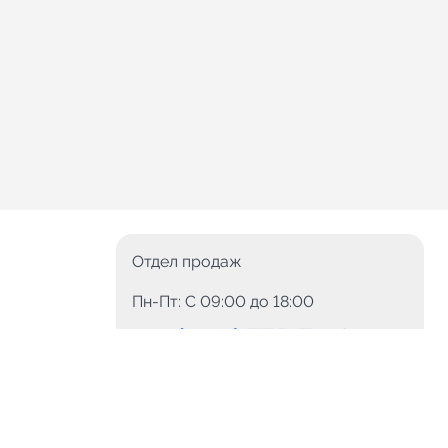
Отдел продаж
Пн-Пт: C 09:00 до 18:00
8 (800) 775-78-60
+7 (499) 110-15-93
Круглосуточно
info@telega.in