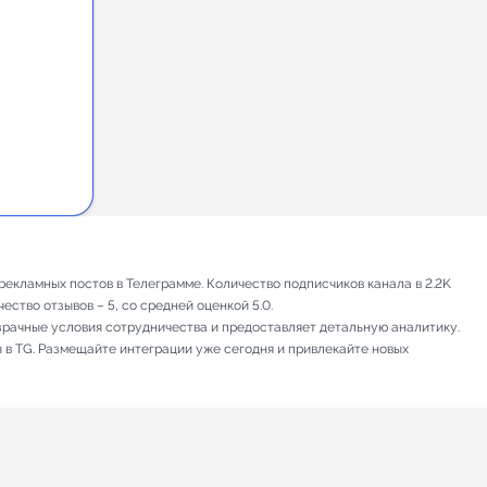
екламных постов в Телеграмме. Количество подписчиков канала в 2.2K
ство отзывов – 5, со средней оценкой 5.0.
зрачные условия сотрудничества и предоставляет детальную аналитику.
 в TG. Размещайте интеграции уже сегодня и привлекайте новых