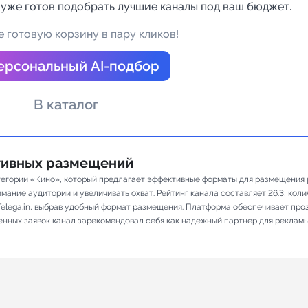
 уже готов подобрать лучшие каналы под ваш бюджет.
а Telegram
 готовую корзину в пару кликов!
ерсональный AI-подбор
В каталог
ативных размещений
егории «Кино», который предлагает эффективные форматы для размещения р
ание аудитории и увеличивать охват. Рейтинг канала составляет 26.3, количе
elega.in, выбрав удобный формат размещения. Платформа обеспечивает про
ненных заявок канал зарекомендовал себя как надежный партнер для рекламы