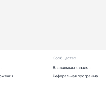
Сообщество
ов
Владельцам каналов
ложения
Реферальная программа
ложения
Блог
ии
Кейсы
Исследования рынка