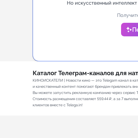
Но искусственный интеллект
Аналитик
Получите
П
Каталог Телеграм-каналов для н
КИНОИСКАТЕЛИ | Новости кино — это Telegam канал в кат
и качественный контент помогают брендам привлекать вним
Вы можете запустить рекламную кампанию через сервис T
Стоимость размещения составляет 559.44 ₽, а за 7 выпол
клиентов вместе с Telega.in!