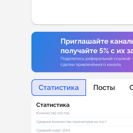
Аналитик
Приглашайте канал
получайте 5% с их з
Поделитесь реферальной ссылкой 
сделки привлечённого канала.
Статистика
Посты
Статистика
Количество постов
Среднее количество просмотров на пост
Средний охват (24ч)