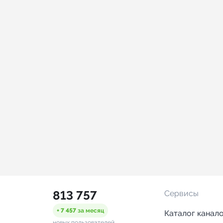
813 757
Сервисы
+ 7 457
за месяц
Каталог канал
новых пользователей