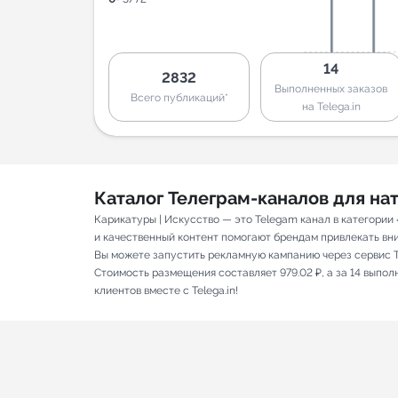
14
2832
Выполненных заказов
Всего публикаций*
на Telega.in
Каталог Телеграм-каналов для н
Карикатуры | Искусство — это Telegam канал в категории
и качественный контент помогают брендам привлекать вним
Вы можете запустить рекламную кампанию через сервис T
Стоимость размещения составляет 979.02 ₽, а за 14 выпо
клиентов вместе с Telega.in!