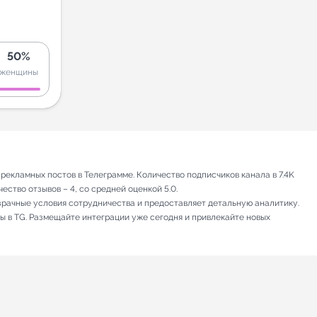
50%
женщины
екламных постов в Телеграмме. Количество подписчиков канала в 7.4K
ство отзывов – 4, со средней оценкой 5.0.
зрачные условия сотрудничества и предоставляет детальную аналитику.
ы в TG. Размещайте интеграции уже сегодня и привлекайте новых