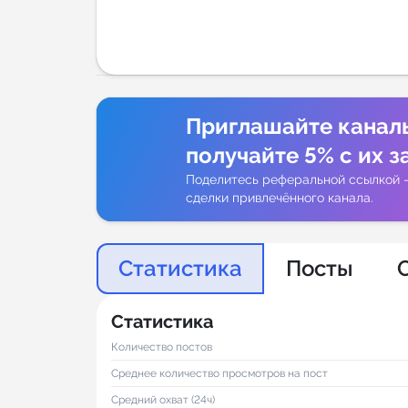
Аналитик
Приглашайте канал
получайте 5% с их з
Поделитесь реферальной ссылкой 
сделки привлечённого канала.
Статистика
Посты
Статистика
Количество постов
Среднее количество просмотров на пост
Средний охват (24ч)