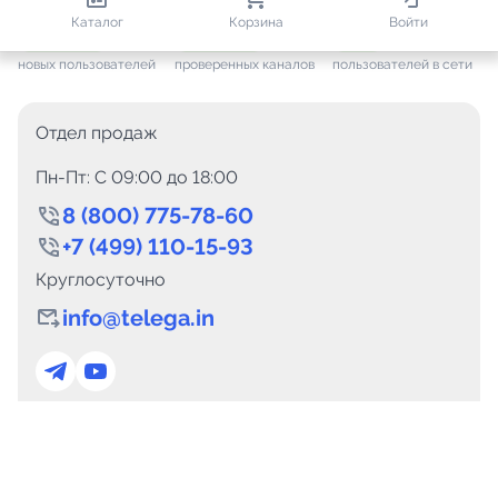
812 865
35 867
2 094
Каталог
Корзина
Войти
+ 7 682
за месяц
+ 1 508
за месяц
ONLINE
новых пользователей
проверенных каналов
пользователей в сети
Отдел продаж
Пн-Пт: C 09:00 до 18:00
8 (800) 775-78-60
+7 (499) 110-15-93
Круглосуточно
info@telega.in
Для сотрудничества
marketing@telega.in