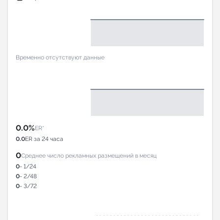
Временно отсутствуют данные
0.0%
ER*
0.0
ER за 24 часа
0
Среднее число рекламных размещений в месяц
0
- 1/24
0
- 2/48
0
- 3/72