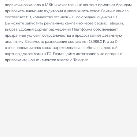
подписчиков канала в 12.5K и качественный контент помогают брендам
привлекать внимание аудитории и увеличивать охват. Рейтинг канала
составляет 6.3, количество отзывов – 0, со средней оценкой 0.0.
Вы можете запустить рекламную кампанию через сервис Telega.in,
выбрав удобный формат размещения. Платформа обеспечивает
прозрачные условия сотрудничества и предоставляет детальную
аналитику. Стоимость размещения составляет 13986.0 ₽, а за 0
выполненных заявок канал зарекомендовал себя как надежный
партнер для рекламы в TG. Размещайте интеграции уже сегодня и
привлекайте новых клиентов вместе с Telega.in!