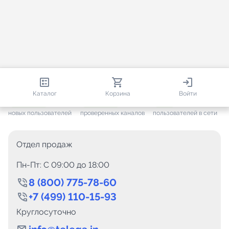
813 364
35 472
2 335
Каталог
Корзина
Войти
+ 7 653
за месяц
+ 1 448
за месяц
ONLINE
новых пользователей
проверенных каналов
пользователей в сети
Отдел продаж
Пн-Пт: C 09:00 до 18:00
8 (800) 775-78-60
+7 (499) 110-15-93
Круглосуточно