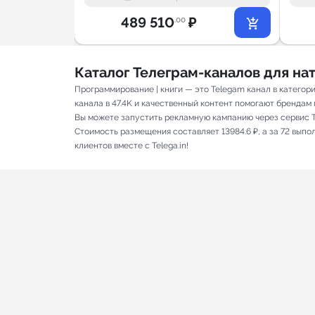
489 510
₽
.00
Каталог Телеграм-каналов для н
Программирование | книги — это Telegam канал в катего
канала в 47.4K и качественный контент помогают брендам п
Вы можете запустить рекламную кампанию через сервис T
Стоимость размещения составляет 13984.6 ₽, а за 72 вып
клиентов вместе с Telega.in!