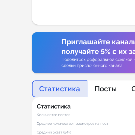
Аналитик
Приглашайте канал
получайте 5% с их з
Поделитесь реферальной ссылкой 
сделки привлечённого канала.
Статистика
Посты
Статистика
Количество постов
Среднее количество просмотров на пост
Средний охват (24ч)