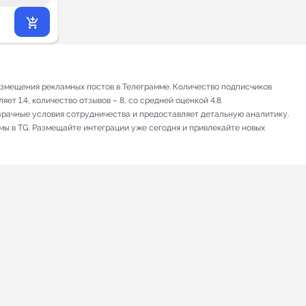
16 923
₽
.06
азмещения рекламных постов в Телеграмме. Количество подписчиков
т 1.4, количество отзывов – 8, со средней оценкой 4.8.
зрачные условия сотрудничества и предоставляет детальную аналитику.
мы в TG. Размещайте интеграции уже сегодня и привлекайте новых