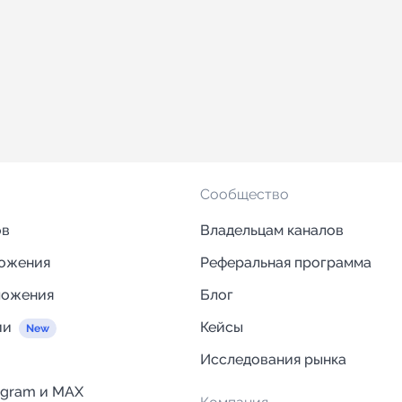
Сообщество
ов
Владельцам каналов
ложения
Реферальная программа
ложения
Блог
ии
Кейсы
Исследования рынка
egram и MAX