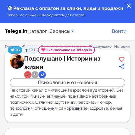
close
🚀 Реклама с оплатой за клики, лиды и продажи
Теперь со сниженным бюджетом для старта!
Каталог
Сервисы
Войти
Главная
Каталог
Психология и отношения
Подслушано | Истории из
TG
32.7
Эксклюзивно на Telega.in
Каталог каналов
Подслушано | Истории из
жизни
Каталог ботов
Психология и отношения
Горящие предложения
Текстовый канал с читающей взрослой аудиторией. Без
накруток! Живые, активные, позитивно настроенные
подписчики. Отлично идут: книги, рассказы, юмор,
Индекс читаемости каналов в Telegram
психология, отношения, саморазвитие, здоровье, семья
New
и дети.
Аналитика MAX каналов
New