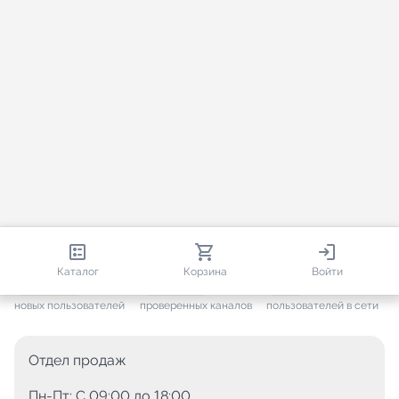
813 661
35 383
2 642
Каталог
Корзина
Войти
+ 7 518
за месяц
+ 1 380
за месяц
ONLINE
новых пользователей
проверенных каналов
пользователей в сети
Отдел продаж
Пн-Пт: C 09:00 до 18:00