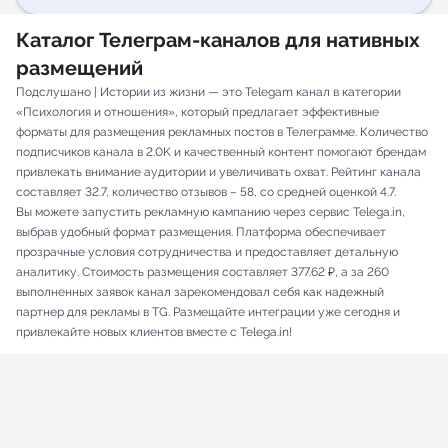
Каталог Телеграм-каналов для нативных
размещений
Подслушано | Истории из жизни — это Telegam канал в категории
«Психология и отношения», который предлагает эффективные
форматы для размещения рекламных постов в Телеграмме. Количество
подписчиков канала в 2.0K и качественный контент помогают брендам
привлекать внимание аудитории и увеличивать охват. Рейтинг канала
составляет 32.7, количество отзывов – 58, со средней оценкой 4.7.
Вы можете запустить рекламную кампанию через сервис Telega.in,
выбрав удобный формат размещения. Платформа обеспечивает
прозрачные условия сотрудничества и предоставляет детальную
аналитику. Стоимость размещения составляет 377.62 ₽, а за 260
выполненных заявок канал зарекомендовал себя как надежный
партнер для рекламы в TG. Размещайте интеграции уже сегодня и
привлекайте новых клиентов вместе с Telega.in!