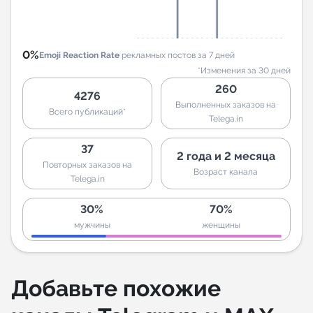
0%
Emoji Reaction Rate
рекламных постов за 7 дней
*Изменения за 30 дней
260
4276
Выполненных заказов на
Всего публикаций*
Telega.in
37
2 года и 2 месяца
Повторных заказов на
Возраст канала
Telega.in
30%
70%
мужчины
женщины
Добавьте похожие