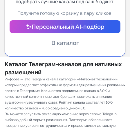
подобрать лучшие каналы под ваш бюджет.
Индивидуальное сопровождение
Получите готовую корзину в пару кликов!
Персональный AI-подбор
Аналитика Telegram
В каталог
Каталог Телеграм-каналов для нативных
размещений
Инфобез — это Telegam канал в категории «Интернет технологии»,
который предлагает эффективные форматы для размещения рекламных
постов в Телеграмме. Количество подписчиков канала в 3.0K и
качественный контент помогают брендам привлекать внимание
аудитории и увеличивать охват. Рейтинг канала составляет 10.0,
количество отзывов – 4, со средней оценкой 5.0.
Вы можете запустить рекламную кампанию через сервис Telega.in,
выбрав удобный формат размещения. Платформа обеспечивает
прозрачные условия сотрудничества и предоставляет детальную