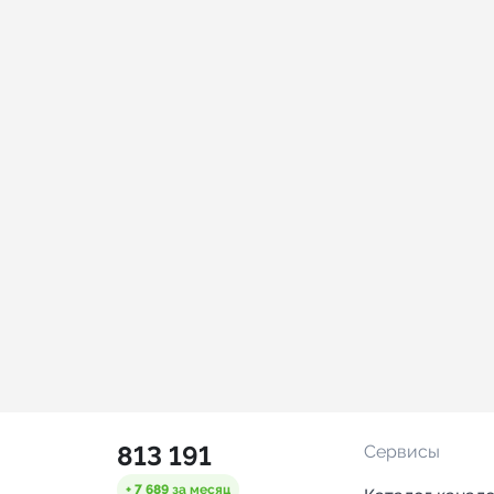
813 191
Сервисы
+ 7 689
за месяц