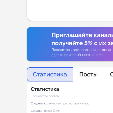
Аналитик
Приглашайте канал
получайте 5% с их з
Поделитесь реферальной ссылкой 
сделки привлечённого канала.
Статистика
Посты
Статистика
Количество постов
Среднее количество просмотров на пост
Средний охват (24ч)