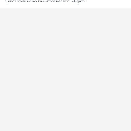
привлекайте новых клиентов вместе с Telega.in!