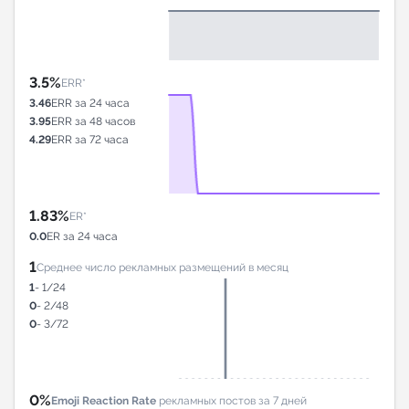
3.5%
ERR*
3.46
ERR за 24 часа
3.95
ERR за 48 часов
4.29
ERR за 72 часа
1.83%
ER*
0.0
ER за 24 часа
1
Среднее число рекламных размещений в месяц
1
- 1/24
0
- 2/48
0
- 3/72
0%
Emoji Reaction Rate
рекламных постов за 7 дней