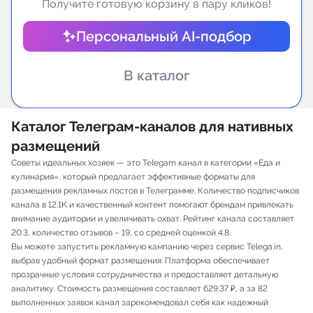
Получите готовую корзину в пару кликов!
Индивидуальное сопровождение
Персональный AI-подбор
Аналитика Telegram
В каталог
Каталог Телеграм-каналов для нативных
размещений
Советы идеальных хозяек — это Telegam канал в категории «Еда и
кулинария», который предлагает эффективные форматы для
размещения рекламных постов в Телеграмме. Количество подписчиков
канала в 12.1K и качественный контент помогают брендам привлекать
внимание аудитории и увеличивать охват. Рейтинг канала составляет
20.3, количество отзывов – 19, со средней оценкой 4.8.
Вы можете запустить рекламную кампанию через сервис Telega.in,
выбрав удобный формат размещения. Платформа обеспечивает
прозрачные условия сотрудничества и предоставляет детальную
аналитику. Стоимость размещения составляет 629.37 ₽, а за 82
выполненных заявок канал зарекомендовал себя как надежный