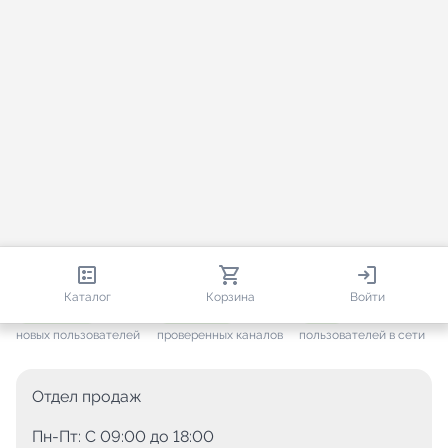
813 419
35 449
4 068
Каталог
Корзина
Войти
+ 7 640
за месяц
+ 1 437
за месяц
ONLINE
новых пользователей
проверенных каналов
пользователей в сети
Отдел продаж
Пн-Пт: C 09:00 до 18:00