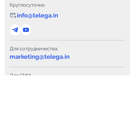
Круглосуточно
info@telega.in
Для сотрудничества
marketing@telega.in
Для СМИ
pr@telega.in
Техподдержка
Telegram
MAX