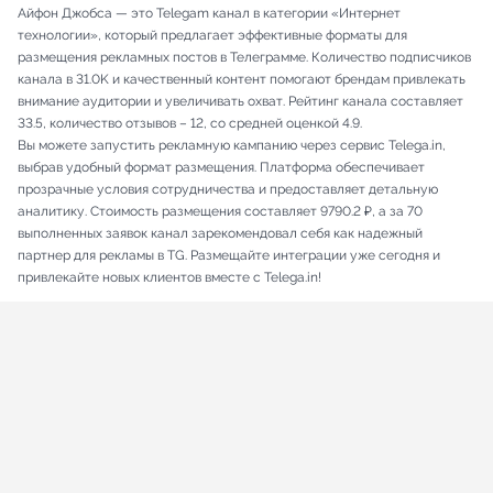
Айфон Джобса — это Telegam канал в категории «Интернет
технологии», который предлагает эффективные форматы для
размещения рекламных постов в Телеграмме. Количество подписчиков
канала в 31.0K и качественный контент помогают брендам привлекать
внимание аудитории и увеличивать охват. Рейтинг канала составляет
33.5, количество отзывов – 12, со средней оценкой 4.9.
Вы можете запустить рекламную кампанию через сервис Telega.in,
выбрав удобный формат размещения. Платформа обеспечивает
прозрачные условия сотрудничества и предоставляет детальную
аналитику. Стоимость размещения составляет 9790.2 ₽, а за 70
выполненных заявок канал зарекомендовал себя как надежный
партнер для рекламы в TG. Размещайте интеграции уже сегодня и
привлекайте новых клиентов вместе с Telega.in!