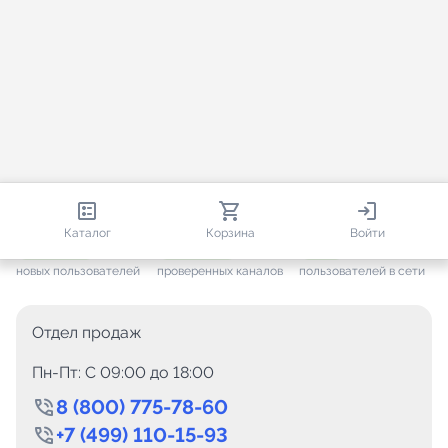
813 601
35 384
1 795
Каталог
Корзина
Войти
+ 7 551
за месяц
+ 1 407
за месяц
ONLINE
новых пользователей
проверенных каналов
пользователей в сети
Отдел продаж
Пн-Пт: C 09:00 до 18:00
8 (800) 775-78-60
+7 (499) 110-15-93