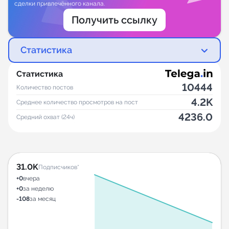
сделки привлечённого канала.
Получить ссылку
Статистика
Статистика
10444
Количество постов
4.2K
Среднее количество просмотров на пост
4236.0
Средний охват (24ч)
31.0K
Подписчиков*
+0
вчера
+0
за неделю
-108
за месяц