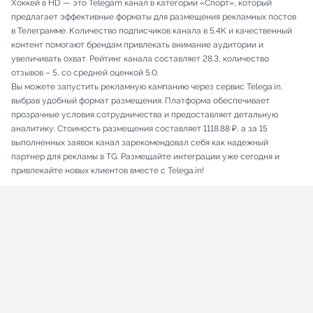
Хоккей в HD — это Telegam канал в категории «Спорт», который
предлагает эффективные форматы для размещения рекламных постов
в Телеграмме. Количество подписчиков канала в 5.4K и качественный
контент помогают брендам привлекать внимание аудитории и
увеличивать охват. Рейтинг канала составляет 28.3, количество
отзывов – 5, со средней оценкой 5.0.
Вы можете запустить рекламную кампанию через сервис Telega.in,
выбрав удобный формат размещения. Платформа обеспечивает
прозрачные условия сотрудничества и предоставляет детальную
аналитику. Стоимость размещения составляет 1118.88 ₽, а за 15
выполненных заявок канал зарекомендовал себя как надежный
партнер для рекламы в TG. Размещайте интеграции уже сегодня и
привлекайте новых клиентов вместе с Telega.in!