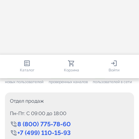
813 138
35 756
1 802
Каталог
Корзина
Войти
+ 7 702
за месяц
+ 1 449
за месяц
ONLINE
новых пользователей
проверенных каналов
пользователей в сети
Отдел продаж
Пн-Пт: C 09:00 до 18:00
8 (800) 775-78-60
+7 (499) 110-15-93