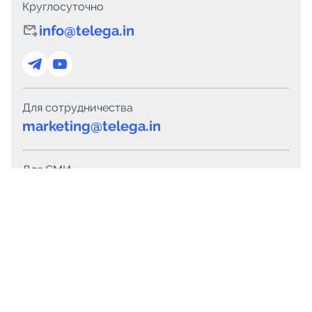
Круглосуточно
info@telega.in
Для сотрудничества
marketing@telega.in
Для СМИ
pr@telega.in
Техподдержка
Telegram
MAX
Сервисы