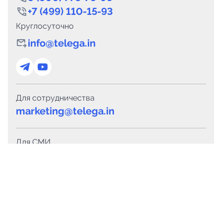
+7 (499) 110-15-93
Круглосуточно
info@telega.in
Для сотрудничества
marketing@telega.in
Для СМИ
pr@telega.in
Техподдержка
Telegram
MAX