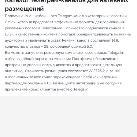
Каталог Телеграм-каналов для нативных
размещений
Подслушано Ишимбай — это Telegam канал в категории «Новости и
СМИ», который предлагает эффективные форматы для размещения
рекламных постов в Телеграмме. Количество подписчиков канала в
18.3K и качественный контент помогают брендам привлекать внимание
аудитории и увеличивать охват. Рейтинг канала составляет 14.9,
количество отзывов – 28, со средней оценкой 5.0.
Вы можете запустить рекламную кампанию через сервис Telega.in,
выбрав удобный формат размещения. Платформа обеспечивает
прозрачные условия сотрудничества и предоставляет детальную
аналитику. Стоимость размещения составляет 2237.76 ₽, а за 169
выполненных заявок канал зарекомендовал себя как надежный
партнер для рекламы в TG. Размещайте интеграции уже сегодня и
привлекайте новых клиентов вместе с Telega.in!