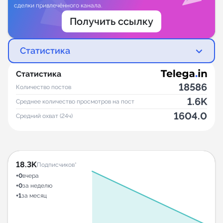
сделки привлечённого канала.
Получить ссылку
Статистика
Статистика
18586
Количество постов
1.6K
Среднее количество просмотров на пост
1604.0
Средний охват (24ч)
18.3K
Подписчиков*
+0
вчера
+0
за неделю
+1
за месяц