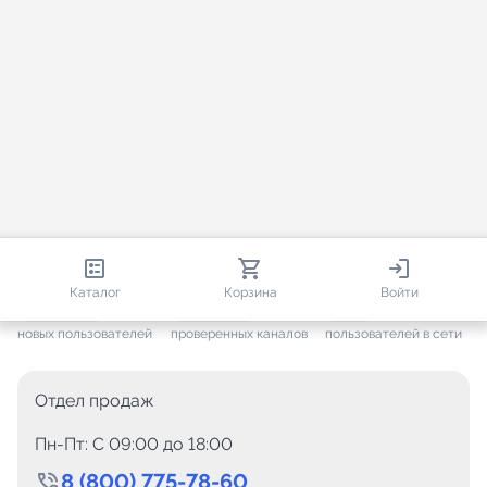
813 670
35 383
2 314
Каталог
Корзина
Войти
+ 7 505
за месяц
+ 1 377
за месяц
ONLINE
новых пользователей
проверенных каналов
пользователей в сети
Отдел продаж
Пн-Пт: C 09:00 до 18:00
8 (800) 775-78-60