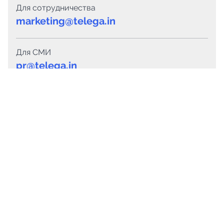
Для сотрудничества
marketing@telega.in
Для СМИ
pr@telega.in
Техподдержка
Telegram
MAX
Сервисы
Каталог каналов
Готовые предложения
Горящие предложения