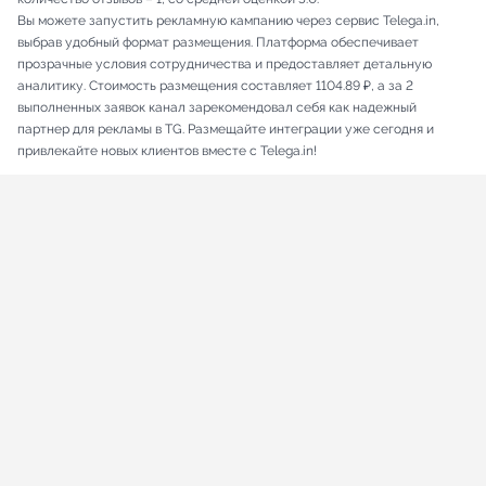
Вы можете запустить рекламную кампанию через сервис Telega.in,
выбрав удобный формат размещения. Платформа обеспечивает
прозрачные условия сотрудничества и предоставляет детальную
аналитику. Стоимость размещения составляет 1104.89 ₽, а за 2
выполненных заявок канал зарекомендовал себя как надежный
партнер для рекламы в TG. Размещайте интеграции уже сегодня и
привлекайте новых клиентов вместе с Telega.in!