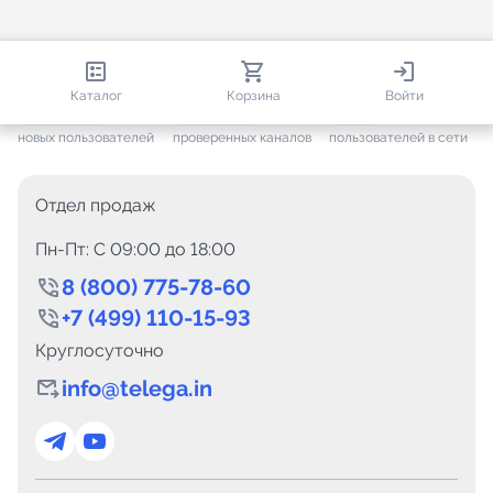
813 138
35 756
2 141
Каталог
Корзина
Войти
+ 7 702
за месяц
+ 1 449
за месяц
ONLINE
новых пользователей
проверенных каналов
пользователей в сети
Отдел продаж
Пн-Пт: C 09:00 до 18:00
8 (800) 775-78-60
+7 (499) 110-15-93
Круглосуточно
info@telega.in