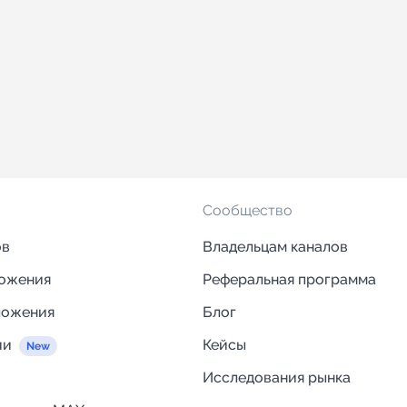
Сообщество
ов
Владельцам каналов
ложения
Реферальная программа
ложения
Блог
ии
Кейсы
Исследования рынка