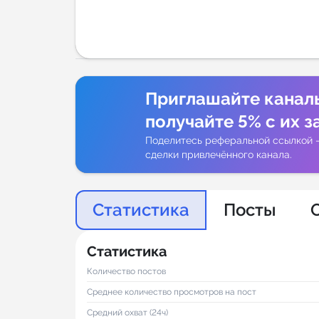
Аналитик
Приглашайте канал
получайте 5% с их з
Поделитесь реферальной ссылкой 
сделки привлечённого канала.
Статистика
Посты
Статистика
Количество постов
Среднее количество просмотров на пост
Средний охват (24ч)