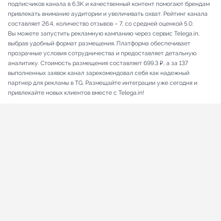
подписчиков канала в 6.3K и качественный контент помогают брендам
привлекать внимание аудитории и увеличивать охват. Рейтинг канала
составляет 26.4, количество отзывов – 7, со средней оценкой 5.0.
Вы можете запустить рекламную кампанию через сервис Telega.in,
выбрав удобный формат размещения. Платформа обеспечивает
прозрачные условия сотрудничества и предоставляет детальную
аналитику. Стоимость размещения составляет 699.3 ₽, а за 137
выполненных заявок канал зарекомендовал себя как надежный
партнер для рекламы в TG. Размещайте интеграции уже сегодня и
привлекайте новых клиентов вместе с Telega.in!