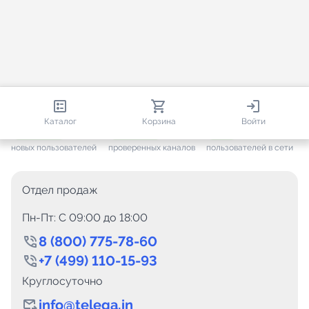
813 344
35 530
2 143
Каталог
Корзина
Войти
+ 7 648
за месяц
+ 1 451
за месяц
ONLINE
новых пользователей
проверенных каналов
пользователей в сети
Отдел продаж
Пн-Пт: C 09:00 до 18:00
8 (800) 775-78-60
+7 (499) 110-15-93
Круглосуточно
info@telega.in