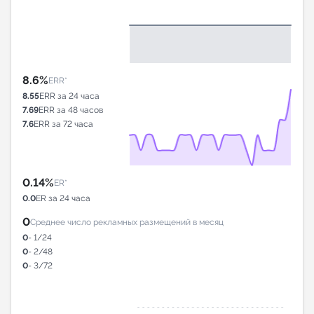
8.6%
ERR*
8.55
ERR за 24 часа
7.69
ERR за 48 часов
7.6
ERR за 72 часа
0.14%
ER*
0.0
ER за 24 часа
0
Среднее число рекламных размещений в месяц
0
- 1/24
0
- 2/48
0
- 3/72