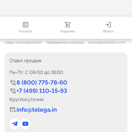
813 615
35 384
1 729
Каталог
Корзина
Войти
+ 7 546
за месяц
+ 1 406
за месяц
ONLINE
новых пользователей
проверенных каналов
пользователей в сети
Отдел продаж
Пн-Пт: C 09:00 до 18:00
8 (800) 775-78-60
+7 (499) 110-15-93
Круглосуточно
info@telega.in