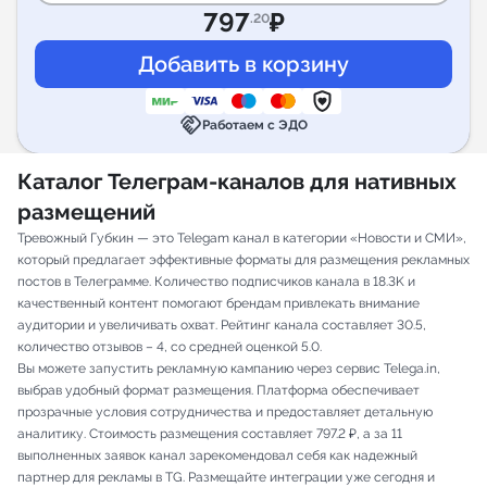
797
₽
.20
handshake
Работаем с ЭДО
Каталог Телеграм-каналов для нативных
размещений
Тревожный Губкин — это Telegam канал в категории «Новости и СМИ»,
который предлагает эффективные форматы для размещения рекламных
постов в Телеграмме. Количество подписчиков канала в 18.3K и
качественный контент помогают брендам привлекать внимание
аудитории и увеличивать охват. Рейтинг канала составляет 30.5,
количество отзывов – 4, со средней оценкой 5.0.
Вы можете запустить рекламную кампанию через сервис Telega.in,
выбрав удобный формат размещения. Платформа обеспечивает
прозрачные условия сотрудничества и предоставляет детальную
аналитику. Стоимость размещения составляет 797.2 ₽, а за 11
выполненных заявок канал зарекомендовал себя как надежный
партнер для рекламы в TG. Размещайте интеграции уже сегодня и