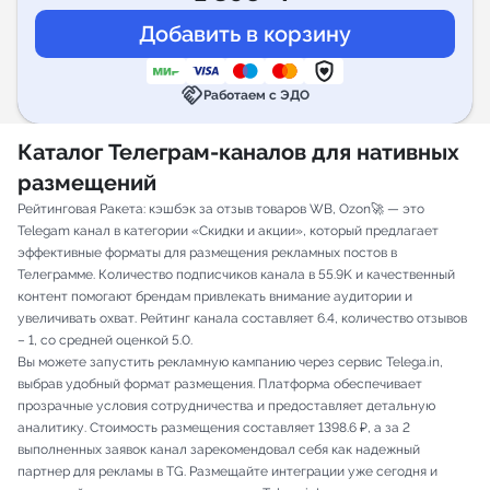
handshake
Работаем с ЭДО
Каталог Телеграм-каналов для нативных
размещений
Рейтинговая Ракета: кэшбэк за отзыв товаров WB, Ozon🚀 — это
Telegam канал в категории «Скидки и акции», который предлагает
эффективные форматы для размещения рекламных постов в
Телеграмме. Количество подписчиков канала в 55.9K и качественный
контент помогают брендам привлекать внимание аудитории и
увеличивать охват. Рейтинг канала составляет 6.4, количество отзывов
– 1, со средней оценкой 5.0.
Вы можете запустить рекламную кампанию через сервис Telega.in,
выбрав удобный формат размещения. Платформа обеспечивает
прозрачные условия сотрудничества и предоставляет детальную
аналитику. Стоимость размещения составляет 1398.6 ₽, а за 2
выполненных заявок канал зарекомендовал себя как надежный
партнер для рекламы в TG. Размещайте интеграции уже сегодня и