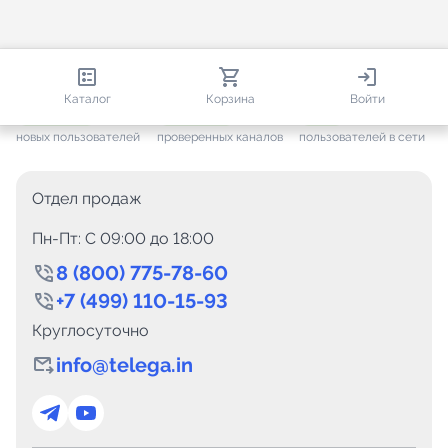
813 593
35 388
1 586
Каталог
Корзина
Войти
+ 7 557
за месяц
+ 1 412
за месяц
ONLINE
новых пользователей
проверенных каналов
пользователей в сети
Отдел продаж
Пн-Пт: C 09:00 до 18:00
8 (800) 775-78-60
+7 (499) 110-15-93
Круглосуточно
info@telega.in