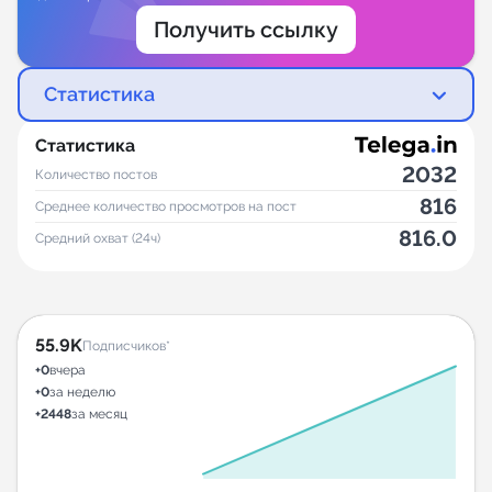
Получить ссылку
Статистика
Статистика
2032
Количество постов
816
Среднее количество просмотров на пост
816.0
Средний охват (24ч)
55.9K
Подписчиков*
+0
вчера
+0
за неделю
+2448
за месяц