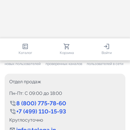
813 593
35 388
1 585
Каталог
Корзина
Войти
+ 7 557
за месяц
+ 1 412
за месяц
ONLINE
новых пользователей
проверенных каналов
пользователей в сети
Отдел продаж
Пн-Пт: C 09:00 до 18:00
8 (800) 775-78-60
+7 (499) 110-15-93
Круглосуточно
info@telega.in