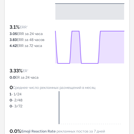
3.1%
ERR*
3.05
ERR за 24 часа
3.83
ERR за 48 часов
4.42
ERR за 72 часа
3.33%
ER*
0.0
ER за 24 часа
0
Среднее число рекламных размещений в месяц
1
- 1/24
0
- 2/48
0
- 3/72
0.0%
Emoji Reaction Rate
рекламных постов за 7 дней