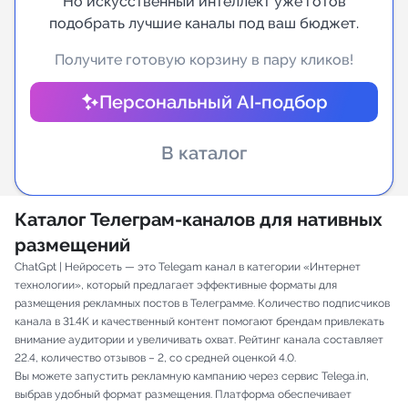
Но искусственный интеллект уже готов
подобрать лучшие каналы под ваш бюджет.
Индивидуальное сопровождение
Получите готовую корзину в пару кликов!
Аналитика Telegram
Персональный AI-подбор
В каталог
Каталог Телеграм-каналов для нативных
размещений
ChatGpt | Нейросеть — это Telegam канал в категории «Интернет
технологии», который предлагает эффективные форматы для
размещения рекламных постов в Телеграмме. Количество подписчиков
канала в 31.4K и качественный контент помогают брендам привлекать
внимание аудитории и увеличивать охват. Рейтинг канала составляет
22.4, количество отзывов – 2, со средней оценкой 4.0.
Вы можете запустить рекламную кампанию через сервис Telega.in,
выбрав удобный формат размещения. Платформа обеспечивает