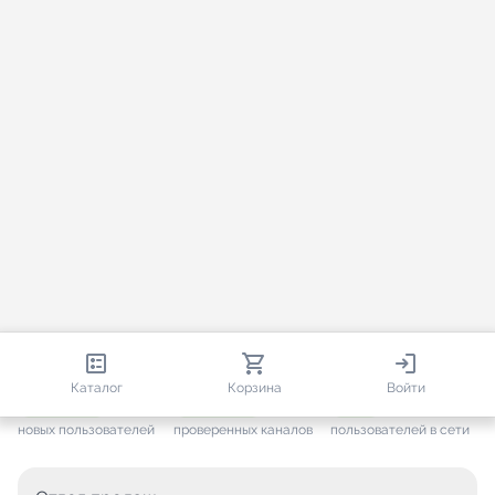
812 855
35 867
1 430
Каталог
Корзина
Войти
+ 7 678
за месяц
+ 1 508
за месяц
ONLINE
новых пользователей
проверенных каналов
пользователей в сети