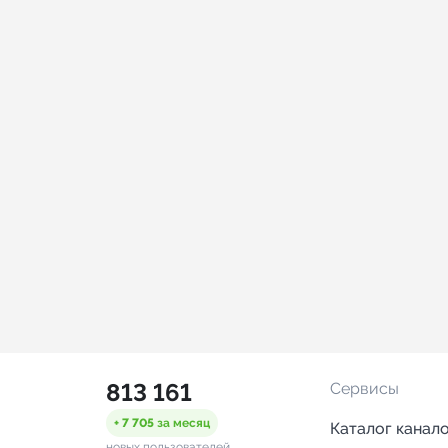
813 161
Сервисы
+ 7 705
за месяц
Каталог канал
новых пользователей