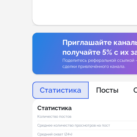
Аналитик
Приглашайте канал
получайте 5% с их з
Поделитесь реферальной ссылкой 
сделки привлечённого канала.
Статистика
Посты
Статистика
Количество постов
Среднее количество просмотров на пост
Средний охват (24ч)