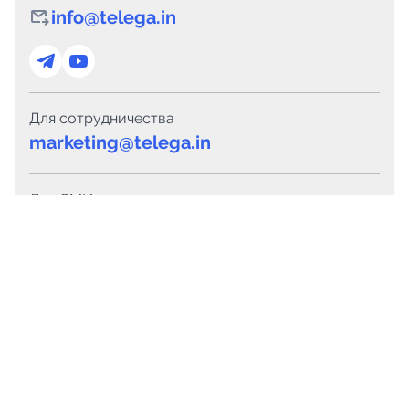
info@telega.in
Для сотрудничества
marketing@telega.in
Для СМИ
pr@telega.in
Техподдержка
Telegram
MAX
Сервисы