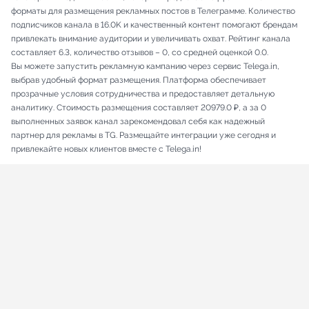
форматы для размещения рекламных постов в Телеграмме. Количество
подписчиков канала в 16.0K и качественный контент помогают брендам
привлекать внимание аудитории и увеличивать охват. Рейтинг канала
составляет 6.3, количество отзывов – 0, со средней оценкой 0.0.
Вы можете запустить рекламную кампанию через сервис Telega.in,
выбрав удобный формат размещения. Платформа обеспечивает
прозрачные условия сотрудничества и предоставляет детальную
аналитику. Стоимость размещения составляет 20979.0 ₽, а за 0
выполненных заявок канал зарекомендовал себя как надежный
партнер для рекламы в TG. Размещайте интеграции уже сегодня и
привлекайте новых клиентов вместе с Telega.in!