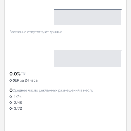
Временно отсутствуют данные
0.0%
ER*
0.0
ER за 24 часа
0
Среднее число рекламных размещений в месяц
0
- 1/24
0
- 2/48
0
- 3/72