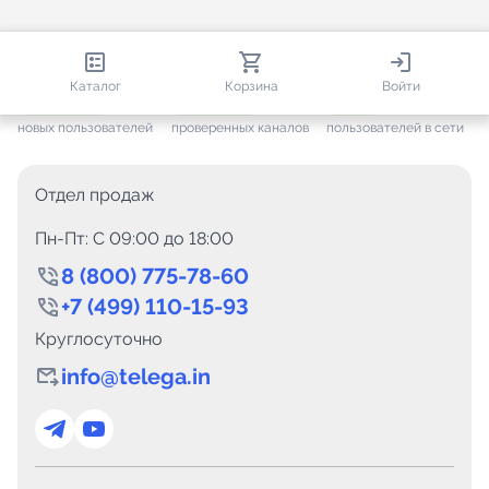
813 419
35 449
4 002
Каталог
Корзина
Войти
+ 7 640
за месяц
+ 1 437
за месяц
ONLINE
новых пользователей
проверенных каналов
пользователей в сети
Отдел продаж
Пн-Пт: C 09:00 до 18:00
8 (800) 775-78-60
+7 (499) 110-15-93
Круглосуточно
info@telega.in