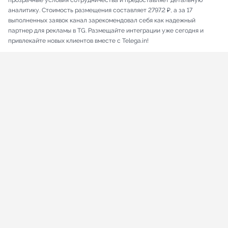
прозрачные условия сотрудничества и предоставляет детальную
аналитику. Стоимость размещения составляет 2797.2 ₽, а за 17
выполненных заявок канал зарекомендовал себя как надежный
партнер для рекламы в TG. Размещайте интеграции уже сегодня и
привлекайте новых клиентов вместе с Telega.in!