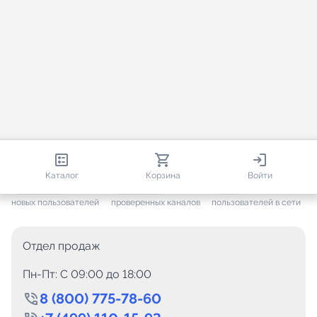
813 506
35 441
2 340
Каталог
Корзина
Войти
+ 7 593
за месяц
+ 1 426
за месяц
ONLINE
новых пользователей
проверенных каналов
пользователей в сети
Отдел продаж
Пн-Пт: C 09:00 до 18:00
8 (800) 775-78-60