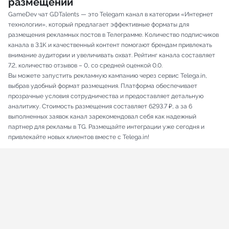
размещений
GameDev чат GDTalents — это Telegam канал в категории «Интернет
технологии», который предлагает эффективные форматы для
размещения рекламных постов в Телеграмме. Количество подписчиков
канала в 3.1K и качественный контент помогают брендам привлекать
внимание аудитории и увеличивать охват. Рейтинг канала составляет
7.2, количество отзывов – 0, со средней оценкой 0.0.
Вы можете запустить рекламную кампанию через сервис Telega.in,
выбрав удобный формат размещения. Платформа обеспечивает
прозрачные условия сотрудничества и предоставляет детальную
аналитику. Стоимость размещения составляет 6293.7 ₽, а за 6
выполненных заявок канал зарекомендовал себя как надежный
партнер для рекламы в TG. Размещайте интеграции уже сегодня и
привлекайте новых клиентов вместе с Telega.in!