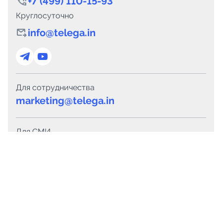
+7 (499) 110-15-93
Круглосуточно
info@telega.in
Для сотрудничества
marketing@telega.in
Для СМИ
pr@telega.in
Техподдержка
Telegram
MAX