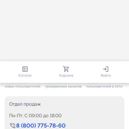
813 372
35 474
1 890
Каталог
Корзина
Войти
+ 7 650
за месяц
+ 1 446
за месяц
ONLINE
новых пользователей
проверенных каналов
пользователей в сети
Отдел продаж
Пн-Пт: C 09:00 до 18:00
8 (800) 775-78-60