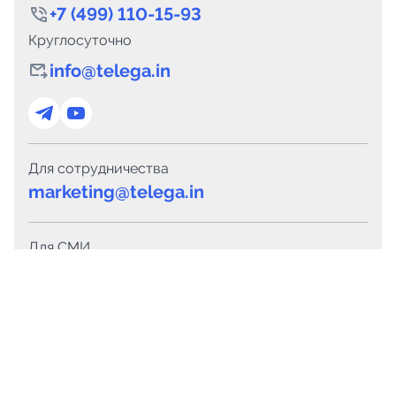
+7 (499) 110-15-93
Круглосуточно
info@telega.in
Для сотрудничества
marketing@telega.in
Для СМИ
pr@telega.in
Техподдержка
Telegram
MAX