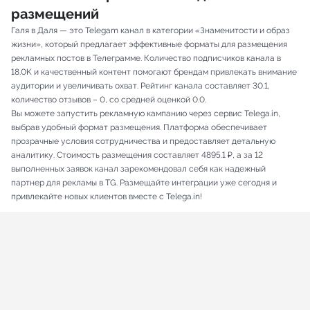
размещений
Галя в Даля — это Telegam канал в категории «Знаменитости и образ
жизни», который предлагает эффективные форматы для размещения
рекламных постов в Телеграмме. Количество подписчиков канала в
18.0K и качественный контент помогают брендам привлекать внимание
аудитории и увеличивать охват. Рейтинг канала составляет 30.1,
количество отзывов – 0, со средней оценкой 0.0.
Вы можете запустить рекламную кампанию через сервис Telega.in,
выбрав удобный формат размещения. Платформа обеспечивает
прозрачные условия сотрудничества и предоставляет детальную
аналитику. Стоимость размещения составляет 4895.1 ₽, а за 12
выполненных заявок канал зарекомендовал себя как надежный
партнер для рекламы в TG. Размещайте интеграции уже сегодня и
привлекайте новых клиентов вместе с Telega.in!