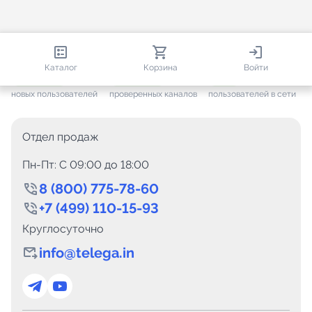
813 780
35 376
2 450
Каталог
Корзина
Войти
+ 7 458
за месяц
+ 1 360
за месяц
ONLINE
новых пользователей
проверенных каналов
пользователей в сети
Отдел продаж
Пн-Пт: C 09:00 до 18:00
8 (800) 775-78-60
+7 (499) 110-15-93
Круглосуточно
info@telega.in