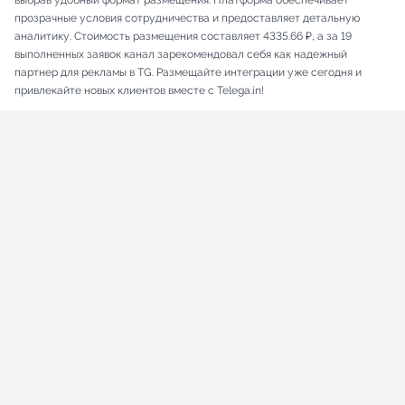
выбрав удобный формат размещения. Платформа обеспечивает
прозрачные условия сотрудничества и предоставляет детальную
аналитику. Стоимость размещения составляет 4335.66 ₽, а за 19
выполненных заявок канал зарекомендовал себя как надежный
партнер для рекламы в TG. Размещайте интеграции уже сегодня и
привлекайте новых клиентов вместе с Telega.in!