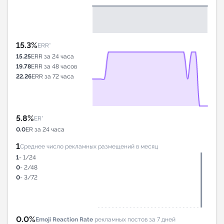
15.3%
ERR*
15.25
ERR за 24 часа
19.78
ERR за 48 часов
22.26
ERR за 72 часа
5.8%
ER*
0.0
ER за 24 часа
1
Среднее число рекламных размещений в месяц
1
- 1/24
0
- 2/48
0
- 3/72
0.0%
Emoji Reaction Rate
рекламных постов за 7 дней