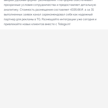
выбрав удобный формат размещения. Платформа обеспечивает
прозрачные условия сотрудничества и предоставляет детальную
аналитику. Стоимость размещения составляет 4335.66 ₽, а за 31
выполненных заявок канал зарекомендовал себя как надежный
партнер для рекламы в TG. Размещайте интеграции уже сегодня и
привлекайте новых клиентов вместе с Telega.in!