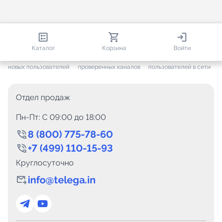
812 855
35 867
1 563
Каталог
Корзина
Войти
+ 7 678
за месяц
+ 1 508
за месяц
ONLINE
новых пользователей
проверенных каналов
пользователей в сети
Отдел продаж
Пн-Пт: C 09:00 до 18:00
8 (800) 775-78-60
+7 (499) 110-15-93
Круглосуточно
info@telega.in