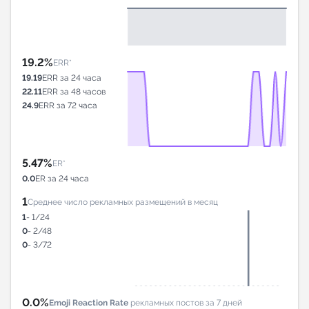
19.2%
ERR*
19.19
ERR за 24 часа
22.11
ERR за 48 часов
24.9
ERR за 72 часа
5.47%
ER*
0.0
ER за 24 часа
1
Среднее число рекламных размещений в месяц
1
- 1/24
0
- 2/48
0
- 3/72
0.0%
Emoji Reaction Rate
рекламных постов за 7 дней