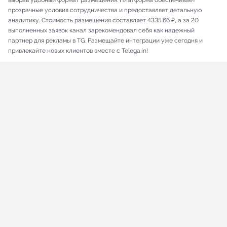
выбрав удобный формат размещения. Платформа обеспечивает
прозрачные условия сотрудничества и предоставляет детальную
аналитику. Стоимость размещения составляет 4335.66 ₽, а за 20
выполненных заявок канал зарекомендовал себя как надежный
партнер для рекламы в TG. Размещайте интеграции уже сегодня и
привлекайте новых клиентов вместе с Telega.in!