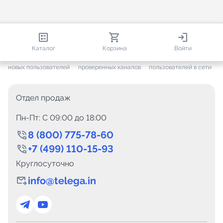
813 377
35 474
1 457
Каталог
Корзина
Войти
+ 7 651
за месяц
+ 1 445
за месяц
ONLINE
новых пользователей
проверенных каналов
пользователей в сети
Отдел продаж
Пн-Пт: C 09:00 до 18:00
8 (800) 775-78-60
+7 (499) 110-15-93
Круглосуточно
info@telega.in