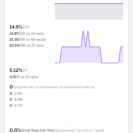
14.9%
ERR*
14.87
ERR за 24 часа
21.16
ERR за 48 часов
23.54
ERR за 72 часа
5.12%
ER*
0.0
ER за 24 часа
0
Среднее число рекламных размещений в месяц
0
- 1/24
0
- 2/48
0
- 3/72
0.0%
Emoji Reaction Rate
рекламных постов за 7 дней